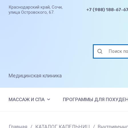
Краснодарский край, Сочи,
+7 (988) 188-67-6
улица Островского, 67.
Медицинская клиника
МАССАЖ И СПА
ПРОГРАММЫ ДЛЯ ПОХУДЕ
Главная
/
КАТАЛОГ КАПЕЛЬНИЦ
/
Внутривенно