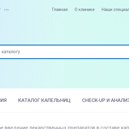
Главная
О клинике
Наши специа
7
НИЯ
КАТАЛОГ КАПЕЛЬНИЦ
CHECK-UP И АНАЛИ
е введение лекарственных препаратов в составе кап