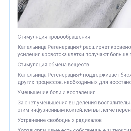
Стимуляция кровообращения
Капельница Регенерация+ расширяет кровенос
усиления кровотока клетки получают больше 
Стимуляция обмена веществ
Капельница Регенерация+ поддерживает биох
других процессов, необходимых для восстан
Уменьшение боли и воспаления
За счет уменьшения выделения воспалительны
этим инфузионным коктейлем вы легче перен
Устранение свободных радикалов
Хотя в организме есть собственные антиокси