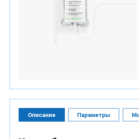
Описание
Параметры
М