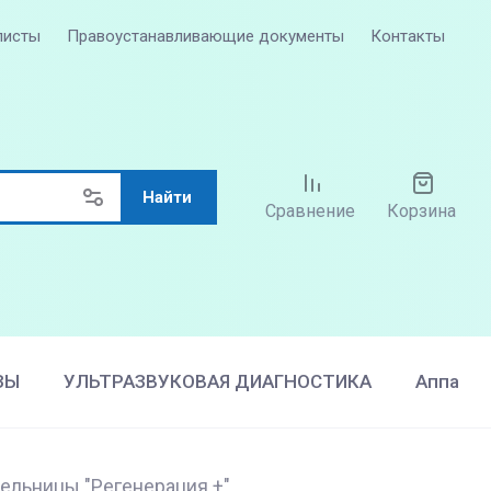
листы
Правоустанавливающие документы
Контакты
Найти
Сравнение
Корзина
ЗЫ
УЛЬТРАЗВУКОВАЯ ДИАГНОСТИКА
Аппарат
ельницы "Регенерация +"