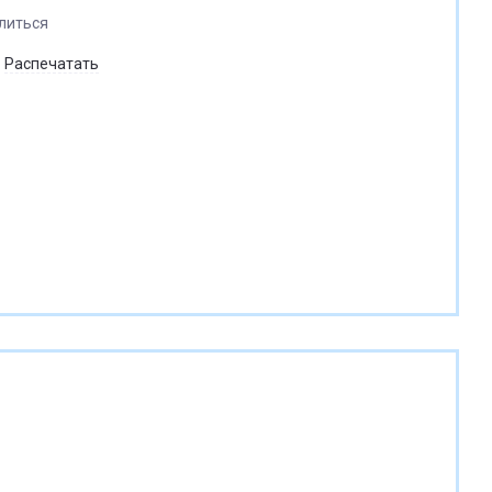
литься
Распечатать