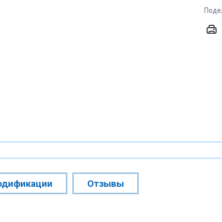
Поде
одификации
Отзывы